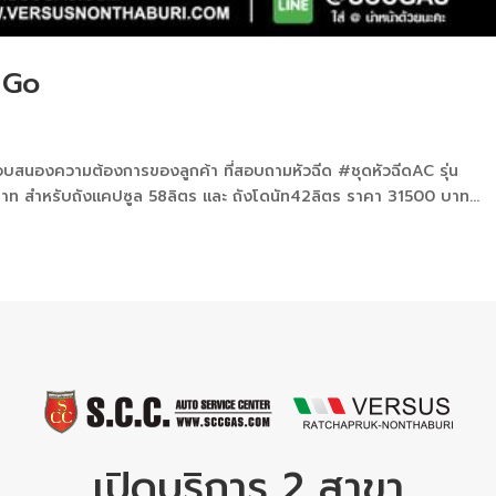
 Go
อบสนองความต้องการของลูกค้า ที่สอบถามหัวฉีด #ชุดหัวฉีดAC รุ่น
บาท สำหรับถังแคปซูล 58ลิตร และ ถังโดนัท42ลิตร ราคา 31500 บาท...
เปิดบริการ 2 สาขา