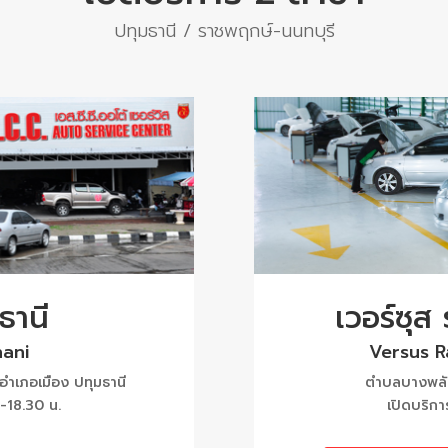
ปทุมธานี / ราชพฤกษ์-นนทบุรี
ธานี
เวอร์ซุส
ani
Versus 
ำเภอเมือง ปทุมธานี
ตำบลบางพลับ
 -18.30 น.
เปิดบริกา