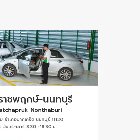
 ราชพฤกษ์-นนทบุรี
Ratchapruk-Nonthaburi
 อำเภอปากเกร็ด นนทบุรี 11120
ร จันทร์-เสาร์ 8.30 -18.30 น.