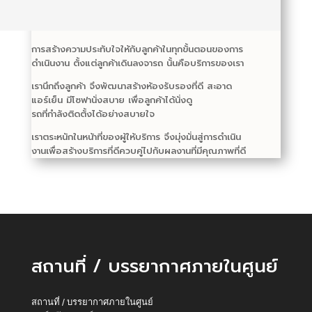
การสร้างความประทับใจให้กับลูกค้าในทุกขั้นตอนของการ
ดำเนินงาน ตั้งแต่ลูกค้าเดินลงจารถ นั้นคือบริการของเรา
เรานึกถึงลูกค้า จึงพัฒนาสร้างห้องรับรองที่ดี สะอาด
แอร์เย็น มีโซฟานั่งสบาย เพื่อลูกค้าได้นั่งดู
รถที่กำลังติดตั้งได้อย่างสบายใจ
เราตระหนักในหน้าที่ของผู้ให้บริการ จึงมุ่งมั่นสู่การดำเนิน
งานเพื่อสร้างบริการที่ดีควบคู่ไปกับผลงานที่มีคุณภาพที่ดี
สถานที่ / บรรยากาศภายในศูนย์
สถานที่ / บรรยากาศภายในศูนย์