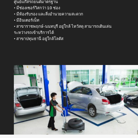
ศูนย์แก๊สรถยนต์มาตรฐาน
• มีช่องเซอร์วิสกว่า 10 ช่อง
• มีห้องรับรอง และสิ่งอำนวยความสะดวก
• มีอินเตอร์เน็ท
• สาขาราชพฤกษ์-นนทบุรี อยู่ใกล้ ไทวัสดุ สามารถเดินเล่น
ระหว่างรถเข้าบริการได้
• สาขาปทุมธานี อยู่ใกล้โลตัส