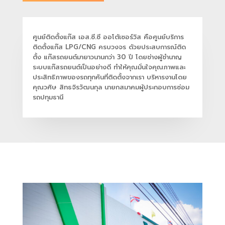
ศูนย์ติดตั้งแก๊ส เอส.ซี.ซี ออโต้เซอร์วิส คือศูนย์บริการ
ติดตั้งแก๊ส LPG/CNG ครบวงจร ด้วยประสบการณ์ติด
ตั้ง แก๊สรถยนต์มายาวนานกว่า 30 ปี โดยช่างผู้ชำนาญ
ระบบแก๊สรถยนต์เป็นอย่างดี ทำให้คุณมั่นใจคุณภาพและ
ประสิทธิภาพของรถทุกคันที่ติดตั้งจากเรา บริหารงานโดย
คุณวศิษ สิทธจิรวัฒนกุล นายกสมาคมผู้ประกอบการซ่อม
รถปทุมธานี