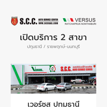
เปิดบริการ 2 สาขา
ปทุมธานี / ราชพฤกษ์-นนทบุรี
เวอร์ซุส ปทุมธานี