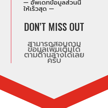
— อัพเดทข้อมูลส่วนนี้
ให้เร็วสุด —
DON’T MISS OUT
สามารถสอบถาม
ข้อมูลเพิ่มเติมได้
ตามด้านล่างได้เลย
ครับ