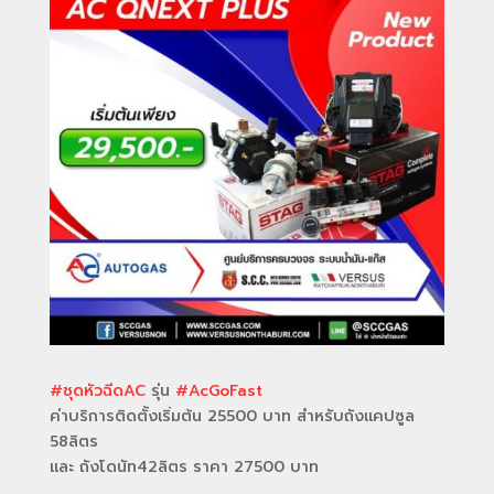
#ชุดหัวฉีดAC
รุ่น
#AcGoFast
ค่าบริการติดตั้งเริ่มต้น 25500 บาท สำหรับถังแคปซูล
58ลิตร
และ ถังโดนัท42ลิตร ราคา 27500 บาท