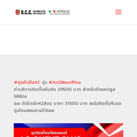
#ชุดหัวฉีดAC
รุ่น
#AcQNextPlus
ค่าบริการติดตั้งเริ่มต้น 29500 บาท สำหรับถังแคปซูล
58ลิตร
และ ถังโดนัท42ลิตร ราคา 31500 บาท สนใจติดตั้งกับรถ
รุ่นไหนสอบถามได้เลย