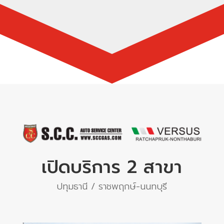
เปิดบริการ 2 สาขา
ปทุมธานี / ราชพฤกษ์-นนทบุรี