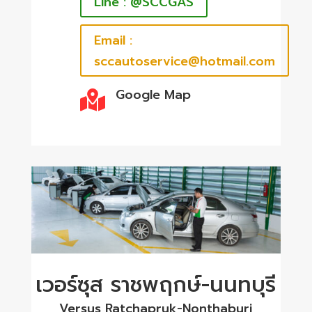
Line : @SCCGAS
Email :
sccautoservice@hotmail.com
Google Map

เวอร์ซุส ราชพฤกษ์-นนทบุรี
Versus Ratchapruk-Nonthaburi