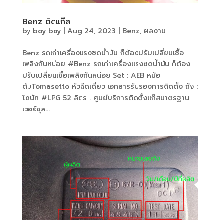
Benz ติดแก๊ส
by
boy boy
|
Aug 24, 2023
|
Benz
,
ผลงาน
Benz รถเก่าเครื่องแรงซดน้ำมัน ก็ต้องปรับเปลี่ยนเชื้อ
เพลิงกันหน่อย #Benz รถเก่าเครื่องแรงซดน้ำมัน ก็ต้อง
ปรับเปลี่ยนเชื้อเพลิงกันหน่อย Set : AEB หม้อ
ต้มTomasetto หัวฉีดเดี่ยว เอกสารรับรองการติดตั้ง ถัง :
โดนัท #LPG 52 ลิตร . ศูนย์บริการติดตั้งแก๊สมาตรฐาน
เวอร์ซุส...