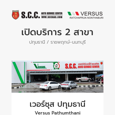
เปิดบริการ 2 สาขา
ปทุมธานี / ราชพฤกษ์-นนทบุรี
เวอร์ซุส ปทุมธานี
Versus Pathumthani