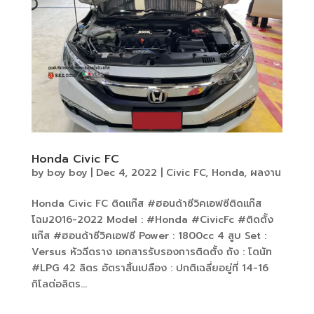
Honda Civic FC
by
boy boy
|
Dec 4, 2022
|
Civic FC
,
Honda
,
ผลงาน
Honda Civic FC ติดแก๊ส #ฮอนด้าซีวิคเอฟซีติดแก๊ส
โฉม2016-2022 Model : #Honda #CivicFc #ติดตั้ง
แก๊ส #ฮอนด้าซีวิคเอฟซี Power : 1800cc 4 สูบ Set :
Versus หัวฉีดราง เอกสารรับรองการติดตั้ง ถัง : โดนัท
#LPG 42 ลิตร อัตราสิ้นเปลือง : ปกติเฉลี่ยอยู่ที่ 14-16
กิโลต่อลิตร...