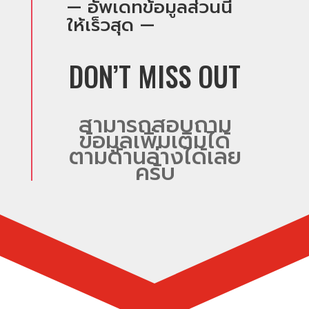
— อัพเดทข้อมูลส่วนนี้
ให้เร็วสุด —
DON’T MISS OUT
สามารถสอบถาม
ข้อมูลเพิ่มเติมได้
ตามด้านล่างได้เลย
ครับ