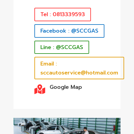
Tel : 0813339593
Facebook : @SCCGAS
Line : @SCCGAS
Email :
sccautoservice@hotmail.com
Google Map
