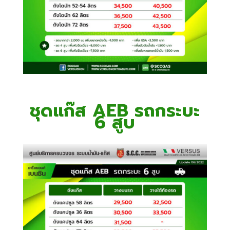
ชุดแก๊ส AEB รถกระบะ
6 สูบ