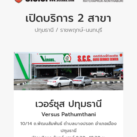
เปิดบริการ 2 สาขา
ปทุมธานี / ราชพฤกษ์-นนทบุรี
เวอร์ซุส ปทุมธานี
Versus Pathumthani
10/14 ถ.พัฒนสัมพันธ์ ตำบลบางปรอก อำเภอเมือง
ปทุมธานี