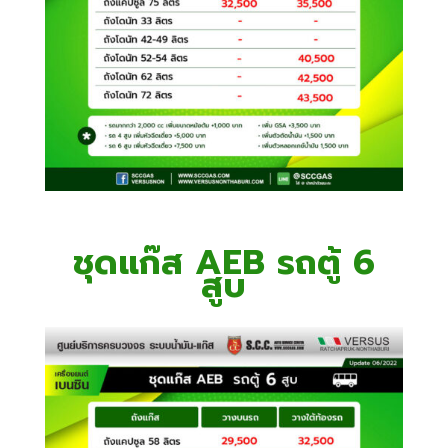
ชุดแก๊ส AEB รถตู้ 6
สูบ