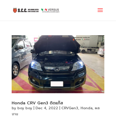
Honda CRV Gen3 ติดแก๊ส
by
boy boy
|
Dec 4, 2022
|
CRVGen3
,
Honda
,
ผล
งาน