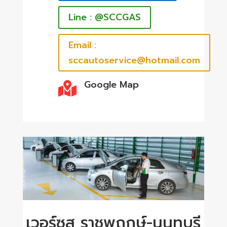
Line : @SCCGAS
Email :
sccautoservice@hotmail.com
Google Map

เวอร์ซุส ราชพฤกษ์-นนทบุรี