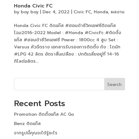
Honda Civic FC
by
boy boy
|
Dec 4, 2022
|
Civic FC
,
Honda
,
ผลงาน
Honda Civic FC ติดแก๊ส #ฮอนด้าซีวิคเอฟซีติดแก๊ส
โฉม2016-2022 Model : #Honda #CivicFc #ติดตั้ง
แก๊ส #ฮอนด้าซีวิคเอฟซี Power : 1800cc 4 สูบ Set :
Versus หัวฉีดราง เอกสารรับรองการติดตั้ง ถัง : โดนัท
#LPG 42 ลิตร อัตราสิ้นเปลือง : ปกติเฉลี่ยอยู่ที่ 14-16
กิโลต่อลิตร...
Search
Recent Posts
Promotion ติดตั้งแก๊ส AC Go
Benz ติดแก๊ส
จากรูปนี้คุณจะได้รู้อะไร