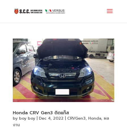
Honda CRV Gen3 ติดแก๊ส
by
boy boy
|
Dec 4, 2022
|
CRVGen3
,
Honda
,
ผล
งาน