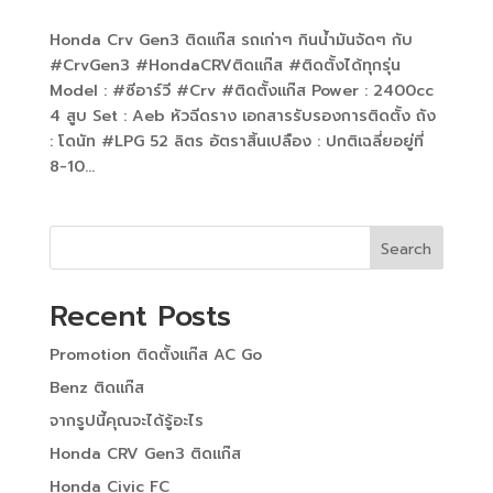
Honda Crv Gen3 ติดแก๊ส รถเก่าๆ กินน้ำมันจัดๆ กับ
#CrvGen3 #HondaCRVติดแก๊ส #ติดตั้งได้ทุกรุ่น
Model : #ซีอาร์วี #Crv #ติดตั้งแก๊ส Power : 2400cc
4 สูบ Set : Aeb หัวฉีดราง เอกสารรับรองการติดตั้ง ถัง
: โดนัท #LPG 52 ลิตร อัตราสิ้นเปลือง : ปกติเฉลี่ยอยู่ที่
8-10...
Search
Recent Posts
Promotion ติดตั้งแก๊ส AC Go
Benz ติดแก๊ส
จากรูปนี้คุณจะได้รู้อะไร
Honda CRV Gen3 ติดแก๊ส
Honda Civic FC