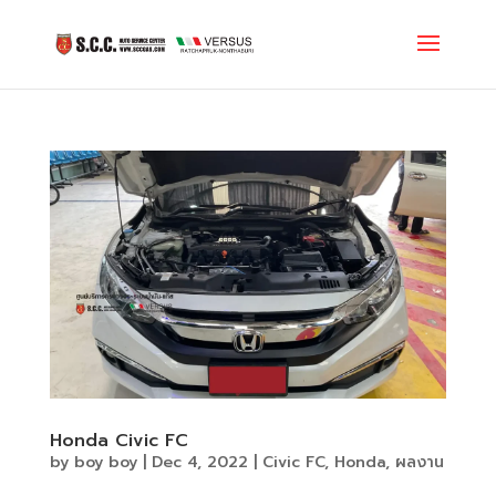
Honda Civic FC
by
boy boy
|
Dec 4, 2022
|
Civic FC
,
Honda
,
ผลงาน