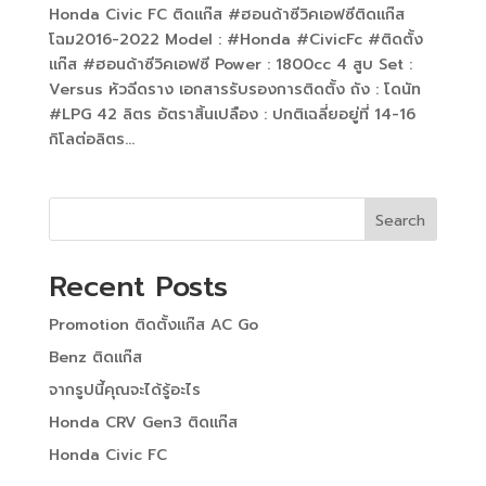
Honda Civic FC ติดแก๊ส #ฮอนด้าซีวิคเอฟซีติดแก๊ส
โฉม2016-2022 Model : #Honda #CivicFc #ติดตั้ง
แก๊ส #ฮอนด้าซีวิคเอฟซี Power : 1800cc 4 สูบ Set :
Versus หัวฉีดราง เอกสารรับรองการติดตั้ง ถัง : โดนัท
#LPG 42 ลิตร อัตราสิ้นเปลือง : ปกติเฉลี่ยอยู่ที่ 14-16
กิโลต่อลิตร...
Search
Recent Posts
Promotion ติดตั้งแก๊ส AC Go
Benz ติดแก๊ส
จากรูปนี้คุณจะได้รู้อะไร
Honda CRV Gen3 ติดแก๊ส
Honda Civic FC