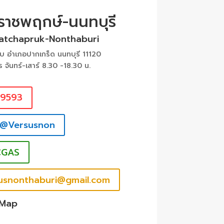
 ราชพฤกษ์-นนทบุรี
Ratchapruk-Nonthaburi
 อำเภอปากเกร็ด นนทบุรี 11120
ร จันทร์-เสาร์ 8.30 -18.30 น.
39593
 @Versusnon
CGAS
rsusnonthaburi@gmail.com
 Map