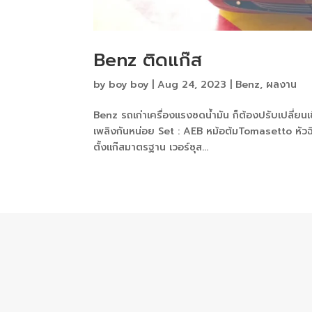
Benz ติดแก๊ส
by
boy boy
|
Aug 24, 2023
|
Benz
,
ผลงาน
Benz รถเก่าเครื่องแรงซดน้ำมัน ก็ต้องปรับเปลี่ยนเ
เพลิงกันหน่อย Set : AEB หม้อต้มTomasetto หัวฉี
ตั้งแก๊สมาตรฐาน เวอร์ซุส...