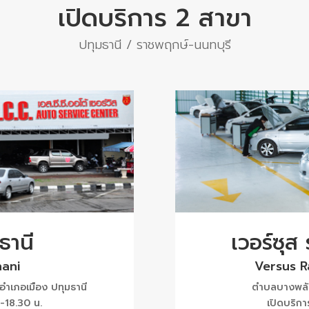
เปิดบริการ 2 สาขา
ปทุมธานี / ราชพฤกษ์-นนทบุรี
ธานี
เวอร์ซุส
ani
Versus 
ำเภอเมือง ปทุมธานี
ตำบลบางพลับ
 -18.30 น.
เปิดบริกา