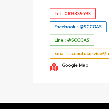
Tel : 0813339593
Facebook : @SCCGAS
Line : @SCCGAS
Email : sccautoservice@
Google Map
