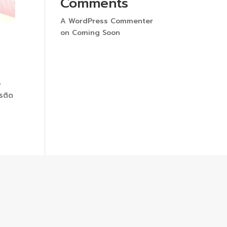
Comments
A WordPress Commenter
on
Coming Soon
อ
รติด