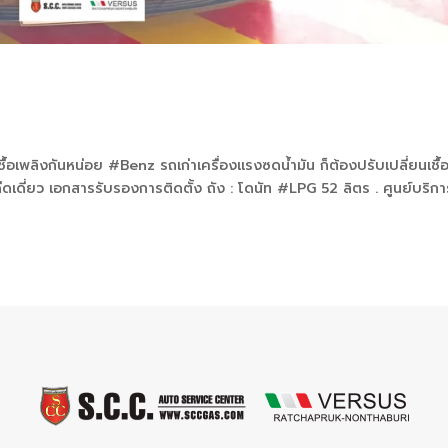
ชื้อเพลิงกันหน่อย #Benz รถเก่าเครื่องแรงซดน้ำมัน ก็ต้องปรับเปลี่ยนเชื้
ดเดี่ยว เอกสารรับรองการติดตั้ง ถัง : โดนัท #LPG 52 ลิตร . ศูนย์บริกา