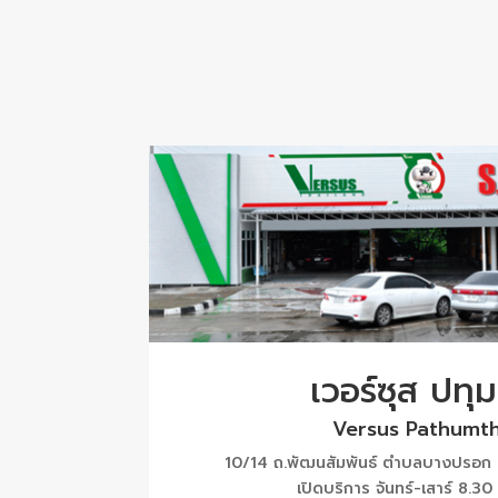
เวอร์ซุส ปทุม
Versus Pathumth
10/14 ถ.พัฒนสัมพันธ์ ตำบลบางปรอก อ
เปิดบริการ จันทร์-เสาร์ 8.30