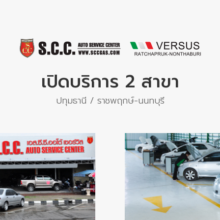
เปิดบริการ 2 สาขา
ปทุมธานี / ราชพฤกษ์-นนทบุรี