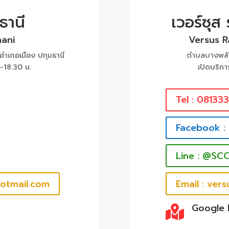
ธานี
เวอร์ซุส
ani
Versus 
ำเภอเมือง ปทุมธานี
ตำบลบางพลับ
 -18.30 น.
เปิดบริกา
Tel : 08133
Facebook :
Line : @SC
hotmail.com
Email : ve
Google
