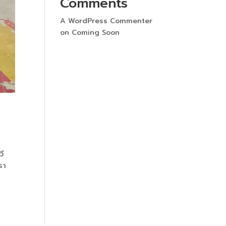
Comments
A WordPress Commenter
on
Coming Soon
วี
รา