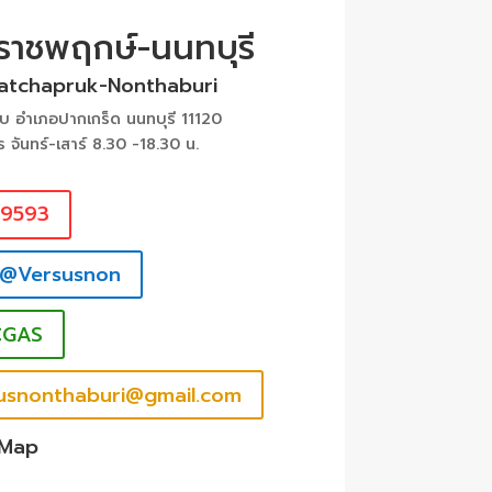
 ราชพฤกษ์-นนทบุรี
Ratchapruk-Nonthaburi
 อำเภอปากเกร็ด นนทบุรี 11120
ร จันทร์-เสาร์ 8.30 -18.30 น.
39593
 @Versusnon
CGAS
rsusnonthaburi@gmail.com
 Map