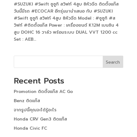
#SUZUKI #Swift ซูซูกิ สวิฟท์ 4สูบ 8หัวฉีด ติดตั้งแก๊ส
วันนี้มีรถ #ECOCAR อีกรุ่นมานำเสนอ กับ #SUZUKI
#Swift ซูซูกิ สวิฟท์ 4สูบ 8หัวฉีด Model : #ซูซูกิ #ส
วิฟท์ #ติดตั้งแก๊ส Power : เครื่องยนต์ K12M เบนซิน 4
สูบ DOHC 16 วาล์ว พร้อมระบบ DUAL VVT 1200 cc
Set : AEB...
Search
Recent Posts
Promotion ติดตั้งแก๊ส AC Go
Benz ติดแก๊ส
จากรูปนี้คุณจะได้รู้อะไร
Honda CRV Gen3 ติดแก๊ส
Honda Civic FC