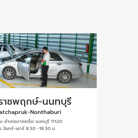
 ราชพฤกษ์-นนทบุรี
Ratchapruk-Nonthaburi
 อำเภอปากเกร็ด นนทบุรี 11120
ร จันทร์-เสาร์ 8.30 -18.30 น.