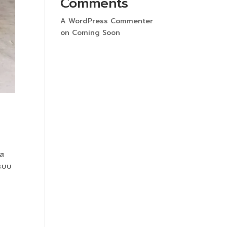
Comments
A WordPress Commenter
on
Coming Soon
 ส
ระบบ