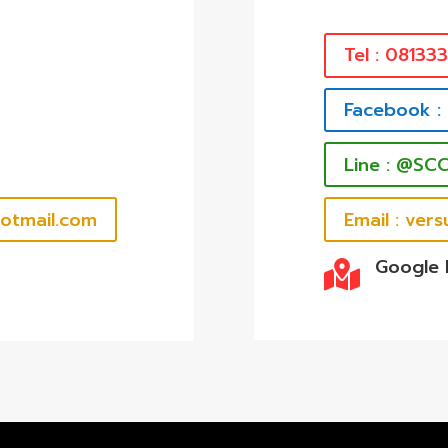
Tel : 08133
Facebook :
Line : @SC
hotmail.com
Email : ve
Google
