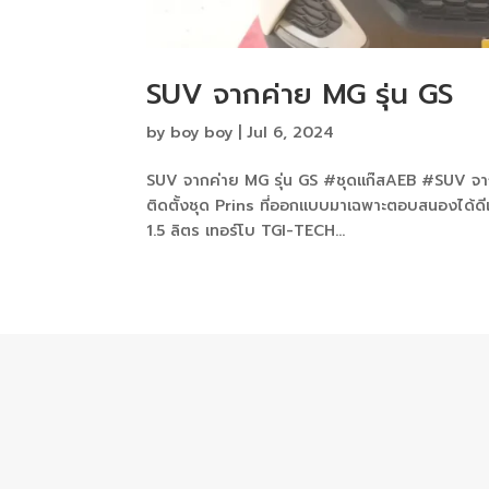
SUV จากค่าย MG รุ่น GS
by
boy boy
|
Jul 6, 2024
SUV จากค่าย MG รุ่น GS #ชุดแก๊สAEB #SUV จากค่าย
ติดตั้งชุด Prins ที่ออกแบบมาเฉพาะตอบสนองได้ดีเ
1.5 ลิตร เทอร์โบ TGI-TECH...