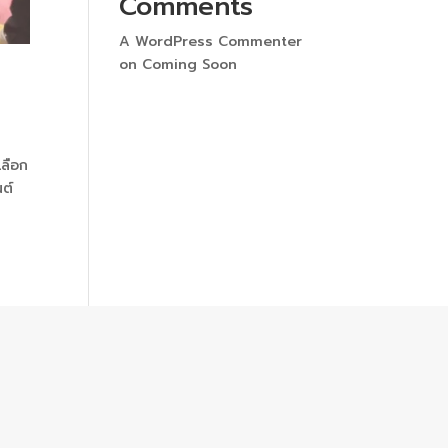
Comments
A WordPress Commenter
on
Coming Soon
เลือก
นต์