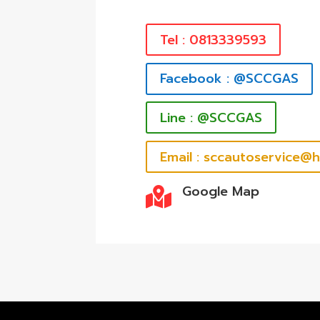
Tel : 0813339593
Facebook : @SCCGAS
Line : @SCCGAS
Email : sccautoservice@
Google Map
