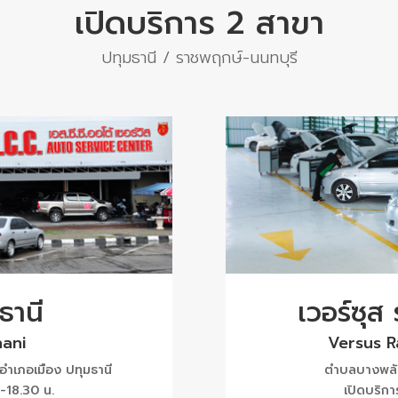
เปิดบริการ 2 สาขา
ปทุมธานี / ราชพฤกษ์-นนทบุรี
ธานี
เวอร์ซุส
ani
Versus 
ำเภอเมือง ปทุมธานี
ตำบลบางพลับ
 -18.30 น.
เปิดบริกา