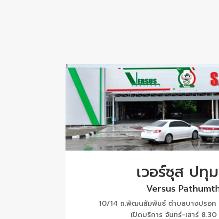
เวอร์ซุส ปทุม
Versus Pathumth
10/14 ถ.พัฒนสัมพันธ์ ตำบลบางปรอก อ
เปิดบริการ จันทร์-เสาร์ 8.30