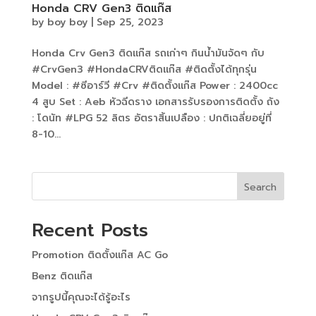
Honda CRV Gen3 ติดแก๊ส
by
boy boy
|
Sep 25, 2023
Honda Crv Gen3 ติดแก๊ส รถเก่าๆ กินน้ำมันจัดๆ กับ
#CrvGen3 #HondaCRVติดแก๊ส #ติดตั้งได้ทุกรุ่น
Model : #ซีอาร์วี #Crv #ติดตั้งแก๊ส Power : 2400cc
4 สูบ Set : Aeb หัวฉีดราง เอกสารรับรองการติดตั้ง ถัง
: โดนัท #LPG 52 ลิตร อัตราสิ้นเปลือง : ปกติเฉลี่ยอยู่ที่
8-10...
Search
Recent Posts
Promotion ติดตั้งแก๊ส AC Go
Benz ติดแก๊ส
จากรูปนี้คุณจะได้รู้อะไร