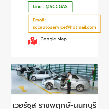
Line : @SCCGAS
Email :
sccautoservice@hotmail.com
Google Map

เวอร์ซุส ราชพฤกษ์-นนทบุรี