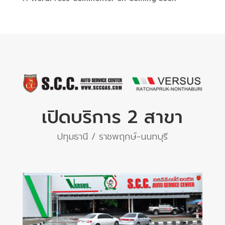
เปิดบริการ 2 สาขา
ปทุมธานี / ราชพฤกษ์-นนทบุรี