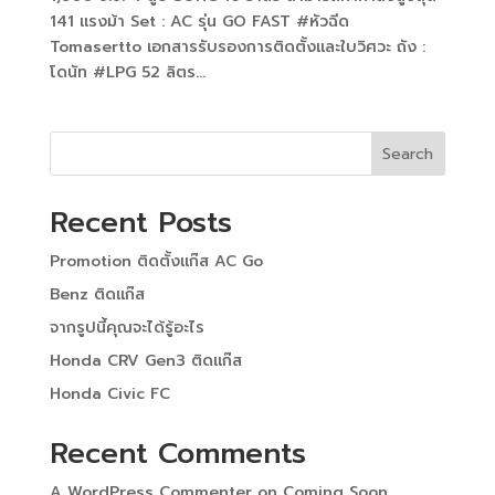
141 แรงม้า Set : AC รุ่น GO FAST #หัวฉีด
Tomasertto เอกสารรับรองการติดตั้งและใบวิศวะ ถัง :
โดนัท #LPG 52 ลิตร...
Search
Recent Posts
Promotion ติดตั้งแก๊ส AC Go
Benz ติดแก๊ส
จากรูปนี้คุณจะได้รู้อะไร
Honda CRV Gen3 ติดแก๊ส
Honda Civic FC
Recent Comments
A WordPress Commenter
on
Coming Soon