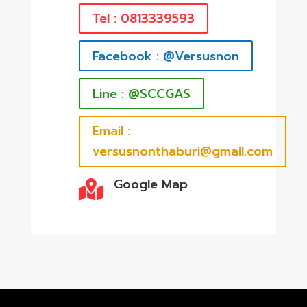
Tel : 0813339593
Facebook : @Versusnon
Line : @SCCGAS
Email :
versusnonthaburi@gmail.com
Google Map
