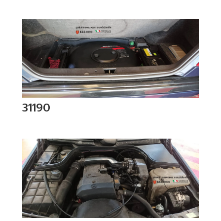
31190