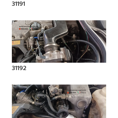
31191
31192