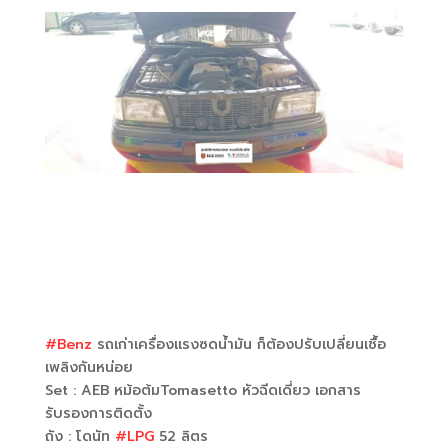
#Benz
รถเก่าเครื่องแรงซดน้ำมัน ก็ต้องปรับเปลี่ยนเชื้อ
เพลิงกันหน่อย
Set : AEB หม้อต้มTomasetto หัวฉีดเดี่ยว เอกสาร
รับรองการติดตั้ง
ถัง : โดนัท
#LPG
52 ลิตร