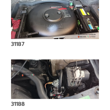
31187
31188