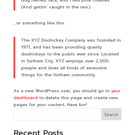
dog named Jack, and I like piña coladas.
(And gettin’ caught in the rain.)
…or something like this:
The XYZ Doohickey Company was founded in
1971, and has been providing quality
doohickeys to the public ever since. Located
in Gotham City, XYZ employs over 2,000
people and does all kinds of awesome
things for the Gotham community.
As a new WordPress user, you should go to
your
dashboard
to delete this page and create new
pages for your content. Have fun!
Search
Recent Posts