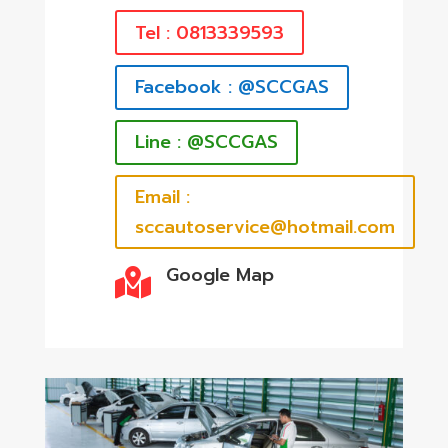
Tel : 0813339593
Facebook : @SCCGAS
Line : @SCCGAS
Email :
sccautoservice@hotmail.com
Google Map
