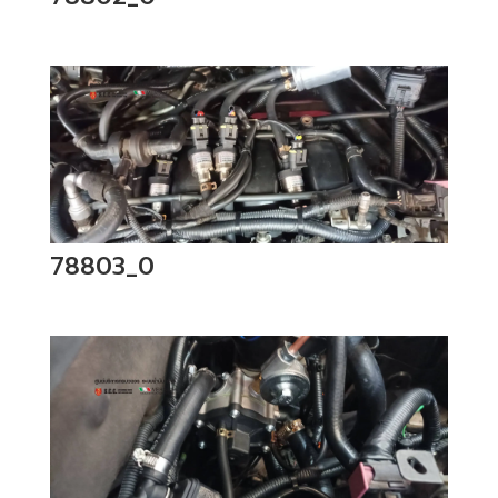
78803_0