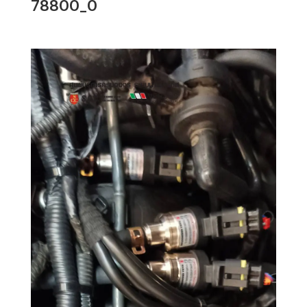
78800_0