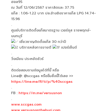
ฮอล95
ณ วันที่ 12/06/2567 ราคาลิตรละ 37.75
แก๊ส : 1.06-1.22 บาท ปล.อ้างอิงราคาแก๊ส LPG 14.74-
15.96
.
ศูนย์บริการติดตั้งแก๊สมาตรฐาน เวอร์ซุส ราชพฤกษ์-
นนทบุรี
เชี่ยวชาญติดตั้งแก๊ส 30 กว่าปี
บริการหลังการขายดี
เปอร์เซ็นต์
.
วิ่งเนียน ประหยัดชัวร์
.
ติดต่อสอบถามข้อมูลได้ที่นี้ หรือ
Line@: @sccgas หรือจิ้มลิ้งนี้ได้เลย >>
https://line.me/R/ti/p/%40sccgas
.
FB :
https://m.me/versusnon
.
www.sccgas.com
www.versusnonthaburi.com