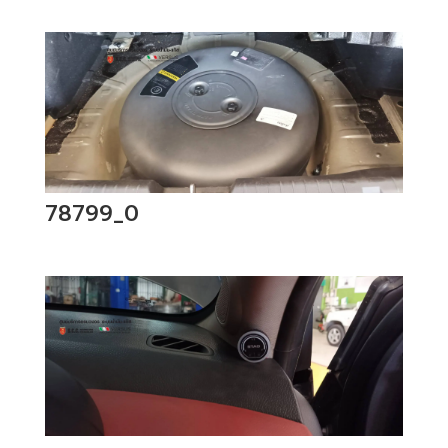
78799_0