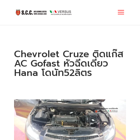
Chevrolet Cruze ติดแก๊ส
AC Gofast หัวฉีดเดี่ยว
Hana โดนัท52ลิตร