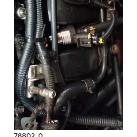
78802_0