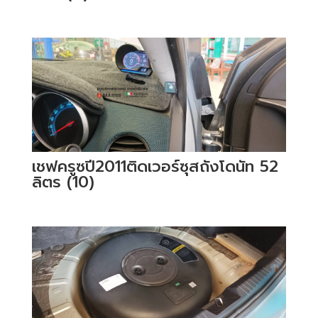
เชฟครูซปี2011ติดเวอร์ซุสถังโดนัท 52
ลิตร (10)