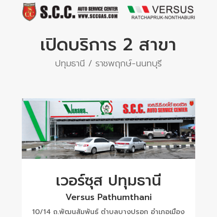
เปิดบริการ 2 สาขา
ปทุมธานี / ราชพฤกษ์-นนทบุรี
เวอร์ซุส ปทุมธานี
Versus Pathumthani
10/14 ถ.พัฒนสัมพันธ์ ตำบลบางปรอก อำเภอเมือง