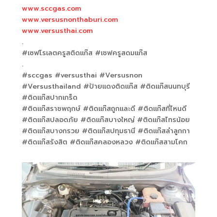
www.sccgas.com
www.versusnonthaburi.com
www.versusthai.com
.
#เซฟโรเลตครูสติดแก๊ส
#เชฟครูสดมแก๊ส
.
#sccgas
#versusthai
#Versusnon
#Versusthailand
#ป้ายแดงติดแก๊ส
#ติดแก๊สนนทบุรี
#ติดแก๊สปากเกร็ด
#ติดแก๊สราชพฤกษ์
#ติดแก๊สถูกและดี
#ติดแก๊สที่ไหนดี
#ติดแก๊สปลอดภัย
#ติดแก๊สบางใหญ่
#ติดแก๊สไทรน้อย
#ติดแก๊สบางกรวย
#ติดแก๊สปทุมธานี
#ติดแก๊สลำลูกกา
#ติดแก๊สรังสิต
#ติดแก๊สคลองหลวง
#ติดแก๊สสามโคก