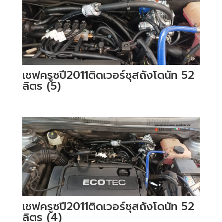
เชฟครูซปี2011ติดเวอร์ซุสถังโดนัท 52
ลิตร (5)
เชฟครูซปี2011ติดเวอร์ซุสถังโดนัท 52
ลิตร (4)