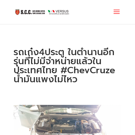
รถเก๋ง4ประตู ในตำนานอีก
รุ่นที่ไม่มีจำหน่ายแล้วใน
ประเทศไทย
#ChevCruze
น้ำมันแพงไม่ไหว